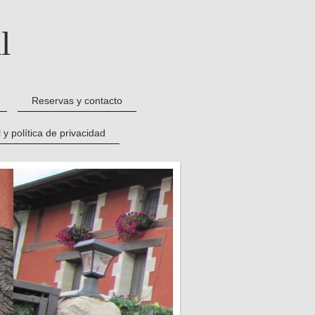
l
Reservas y contacto
 y política de privacidad