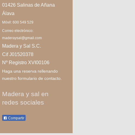
01426 Salinas de Añana
Álava
Móvil: 600 549 529
Correo electrónico:
maderaysal@gmail.com
Madera y Sal S.C.
Cif J01520378
Nº Registro XVI00106
Haga una reserva rellenando
nuestro formulario de contacto.
Madera y sal en
redes sociales
Compartir