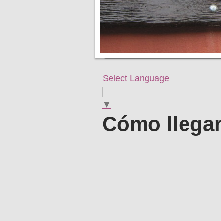
Select Language
▼
Cómo llega