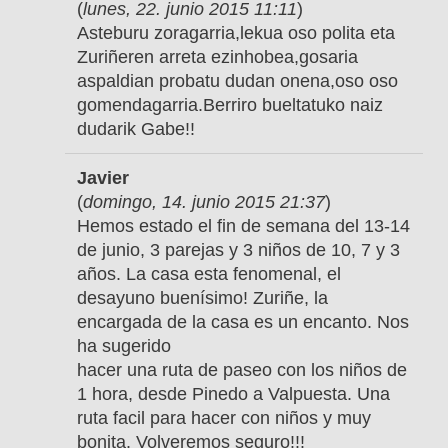
(
lunes, 22. junio 2015 11:11
)
Asteburu zoragarria,lekua oso polita eta
Zuriñeren arreta ezinhobea,gosaria
aspaldian probatu dudan onena,oso oso
gomendagarria.Berriro bueltatuko naiz
dudarik Gabe!!
Javier
(
domingo, 14. junio 2015 21:37
)
Hemos estado el fin de semana del 13-14
de junio, 3 parejas y 3 niños de 10, 7 y 3
años. La casa esta fenomenal, el
desayuno buenísimo! Zuriñe, la
encargada de la casa es un encanto. Nos
ha sugerido
hacer una ruta de paseo con los niños de
1 hora, desde Pinedo a Valpuesta. Una
ruta facil para hacer con niños y muy
bonita. Volveremos seguro!!!