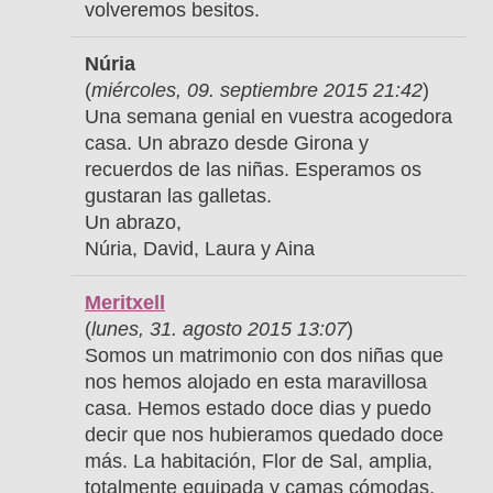
volveremos besitos.
Núria
(
miércoles, 09. septiembre 2015 21:42
)
Una semana genial en vuestra acogedora
casa. Un abrazo desde Girona y
recuerdos de las niñas. Esperamos os
gustaran las galletas.
Un abrazo,
Núria, David, Laura y Aina
Meritxell
(
lunes, 31. agosto 2015 13:07
)
Somos un matrimonio con dos niñas que
nos hemos alojado en esta maravillosa
casa. Hemos estado doce dias y puedo
decir que nos hubieramos quedado doce
más. La habitación, Flor de Sal, amplia,
totalmente equipada y camas cómodas.