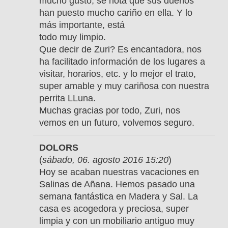
mucho gusto, se nota que sus dueños
han puesto mucho cariño en ella. Y lo
más importante, está
todo muy limpio.
Que decir de Zuri? Es encantadora, nos
ha facilitado información de los lugares a
visitar, horarios, etc. y lo mejor el trato,
super amable y muy cariñosa con nuestra
perrita LLuna.
Muchas gracias por todo, Zuri, nos
vemos en un futuro, volvemos seguro.
DOLORS
(
sábado, 06. agosto 2016 15:20
)
Hoy se acaban nuestras vacaciones en
Salinas de Añana. Hemos pasado una
semana fantástica en Madera y Sal. La
casa es acogedora y preciosa, super
limpia y con un mobiliario antiguo muy