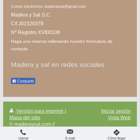
Correo electrónico: maderaysal@gmail.com
Madera y Sal S.C.
Cif J01520378
Nº Registro XVI00106
Haga una reserva rellenando nuestro formulario de
contacto.
Madera y sal en redes sociales
Compartir
Versión para imprimir
|
Iniciar sesión
Mapa del sitio
Vista Web
© maderaysal.com //
Llamar
E-mail
Cómo llegar