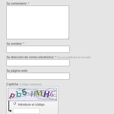
Su comentario: *
Su nombre: *
Su dirección de correo electrónico: *
(no se publicará en la web)
Su página web:
Captcha:
(código antispam)
↺
Introduce el código.