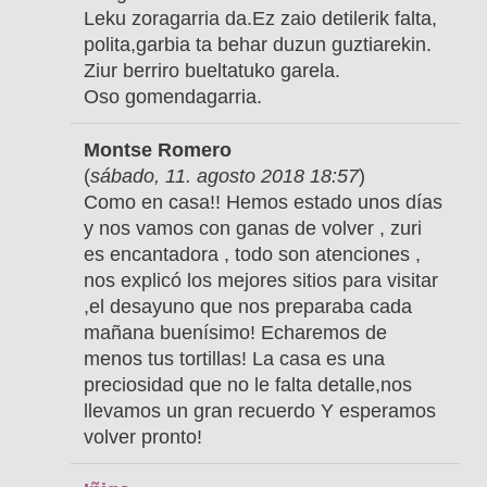
Leku zoragarria da.Ez zaio detilerik falta,
polita,garbia ta behar duzun guztiarekin.
Ziur berriro bueltatuko garela.
Oso gomendagarria.
Montse Romero
(
sábado, 11. agosto 2018 18:57
)
Como en casa!! Hemos estado unos días
y nos vamos con ganas de volver , zuri
es encantadora , todo son atenciones ,
nos explicó los mejores sitios para visitar
,el desayuno que nos preparaba cada
mañana buenísimo! Echaremos de
menos tus tortillas! La casa es una
preciosidad que no le falta detalle,nos
llevamos un gran recuerdo Y esperamos
volver pronto!