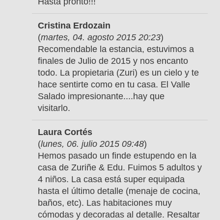
Hasta pronto!!!
Cristina Erdozain
(
martes, 04. agosto 2015 20:23
)
Recomendable la estancia, estuvimos a
finales de Julio de 2015 y nos encanto
todo. La propietaria (Zuri) es un cielo y te
hace sentirte como en tu casa. El Valle
Salado impresionante....hay que
visitarlo.
Laura Cortés
(
lunes, 06. julio 2015 09:48
)
Hemos pasado un finde estupendo en la
casa de Zuriñe & Edu. Fuimos 5 adultos y
4 niños. La casa está super equipada
hasta el último detalle (menaje de cocina,
baños, etc). Las habitaciones muy
cómodas y decoradas al detalle. Resaltar