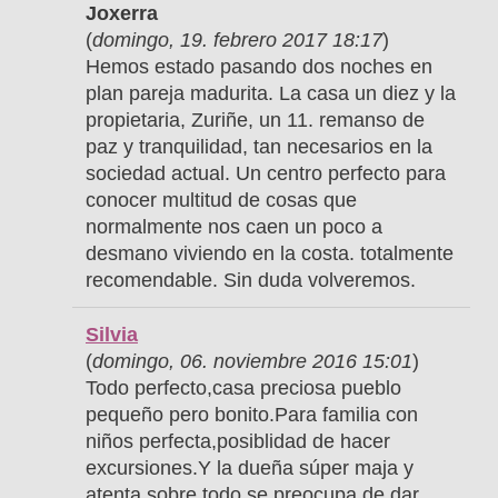
Joxerra
(
domingo, 19. febrero 2017 18:17
)
Hemos estado pasando dos noches en
plan pareja madurita. La casa un diez y la
propietaria, Zuriñe, un 11. remanso de
paz y tranquilidad, tan necesarios en la
sociedad actual. Un centro perfecto para
conocer multitud de cosas que
normalmente nos caen un poco a
desmano viviendo en la costa. totalmente
recomendable. Sin duda volveremos.
Silvia
(
domingo, 06. noviembre 2016 15:01
)
Todo perfecto,casa preciosa pueblo
pequeño pero bonito.Para familia con
niños perfecta,posiblidad de hacer
excursiones.Y la dueña súper maja y
atenta,sobre todo se preocupa de dar