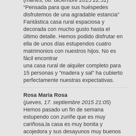
(
martes, 08. diciembre 2015 22:51
)
“Pensada para que sus huéspedes
disfrutemos de una agradable estancia”
Fantástica casa rural espaciosa y
decorada con mucho gusto hasta el
último detalle. Hemos podido disfrutar en
ella de unos días estupendos cuatro
matrimonios con nuestros hijos. No es
fácil encontrar
una casa rural de alquiler completo para
15 personas y "madera y sal" ha cubierto
perfectamente nuestras expectativas.
Rosa Maria Rosa
(
jueves, 17. septiembre 2015 21:05
)
Hemos pasado un fin de semana
estupendo con zuriñe que es muy
cariñosa,la casa es muy bonita y
acojedora y sus desayunos muy buenos