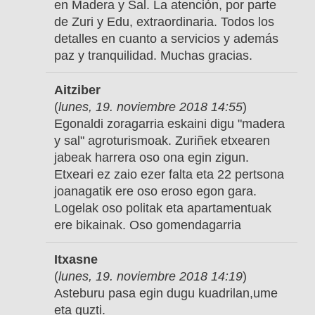
en Madera y Sal. La atención, por parte
de Zuri y Edu, extraordinaria. Todos los
detalles en cuanto a servicios y además
paz y tranquilidad. Muchas gracias.
Aitziber
(
lunes, 19. noviembre 2018 14:55
)
Egonaldi zoragarria eskaini digu "madera
y sal" agroturismoak. Zuriñek etxearen
jabeak harrera oso ona egin zigun.
Etxeari ez zaio ezer falta eta 22 pertsona
joanagatik ere oso eroso egon gara.
Logelak oso politak eta apartamentuak
ere bikainak. Oso gomendagarria
Itxasne
(
lunes, 19. noviembre 2018 14:19
)
Asteburu pasa egin dugu kuadrilan,ume
eta guzti.