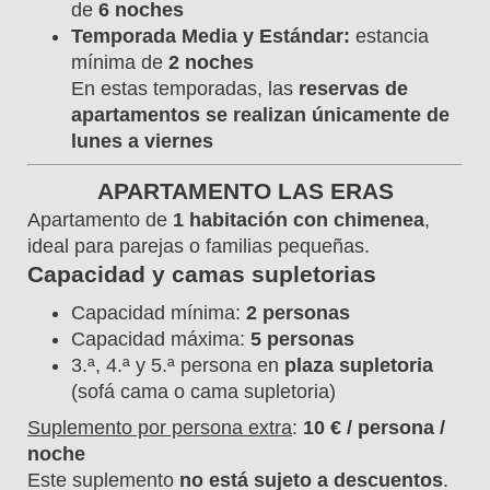
de
6 noches
Temporada Media y Estándar:
estancia
mínima de
2 noches
En estas temporadas, las
reservas de
apartamentos se realizan únicamente de
lunes a viernes
APARTAMENTO LAS ERAS
Apartamento de
1 habitación con chimenea
,
ideal para parejas o familias pequeñas.
Capacidad y camas supletorias
Capacidad mínima:
2 personas
Capacidad máxima:
5 personas
3.ª, 4.ª y 5.ª persona en
plaza supletoria
(sofá cama o cama supletoria)
Suplemento por persona extra
:
10 € / persona /
noche
Este suplemento
no está sujeto a descuentos
.