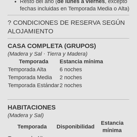
Resto del año (
de lunes a viernes
, excepto
fechas incluidas en Temporada Media o Alta)
? CONDICIONES DE RESERVA SEGÚN
ALOJAMIENTO
CASA COMPLETA (GRUPOS)
(Madera y Sal · Tierra y Madera)
Temporada
Estancia mínima
Temporada Alta
6 noches
Temporada Media
2 noches
Temporada Estándar
2 noches
HABITACIONES
(Madera y Sal)
Estancia
Temporada
Disponibilidad
mínima