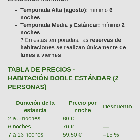
Temporada Alta (agosto):
mínimo
6
noches
Temporada Media y Estándar:
mínimo
2
noches
? En estas temporadas, las
reservas de
habitaciones se realizan únicamente de
lunes a viernes
TABLA DE PRECIOS ·
HABITACIÓN DOBLE ESTÁNDAR (2
PERSONAS)
Duración de la
Precio por
Descuento
estancia
noche
2 a 5 noches
80 €
—
6 noches
70 €
—
7 a 13 noches
59,50 €
–15 %