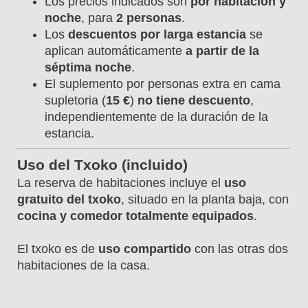
Los precios indicados son
por habitación y
noche
, para
2 personas
.
Los
descuentos por larga estancia
se
aplican automáticamente
a partir de la
séptima noche
.
El suplemento por personas extra en cama
supletoria (
15 €
)
no tiene descuento
,
independientemente de la duración de la
estancia.
Uso del Txoko (incluido)
La reserva de habitaciones incluye el
uso
gratuito del txoko
, situado en la planta baja, con
cocina y comedor totalmente equipados
.
El txoko es de
uso compartido
con las otras dos
habitaciones de la casa.