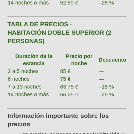
14 noches o más
52,50 €
–25 %
TABLA DE PRECIOS ·
HABITACIÓN DOBLE SUPERIOR (2
PERSONAS)
Duración de la
Precio por
Descuento
estancia
noche
2 a 5 noches
85 €
—
6 noches
75 €
—
7 a 13 noches
63,75 €
–15 %
14 noches o más
56,25 €
–25 %
Información importante sobre los
precios