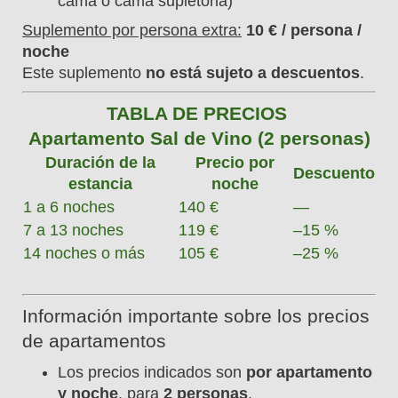
cama o cama supletoria)
Suplemento por persona extra:
10 € / persona /
noche
Este suplemento
no está sujeto a descuentos
.
TABLA DE PRECIOS
Apartamento Sal de Vino (2 personas)
Duración de la
Precio por
Descuento
estancia
noche
1 a 6 noches
140 €
—
7 a 13 noches
119 €
–15 %
14 noches o más
105 €
–25 %
Información importante sobre los precios
de apartamentos
Los precios indicados son
por apartamento
y noche
, para
2 personas
.