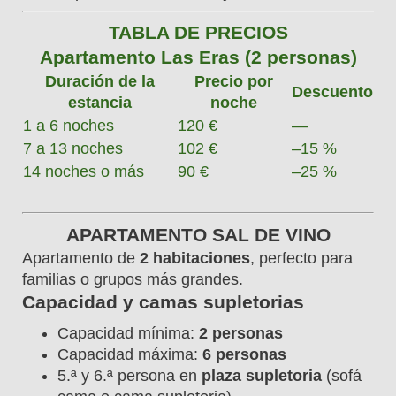
TABLA DE PRECIOS
Apartamento Las Eras (2 personas)
Duración de la
Precio por
Descuento
estancia
noche
1 a 6 noches
120 €
—
7 a 13 noches
102 €
–15 %
14 noches o más
90 €
–25 %
APARTAMENTO SAL DE VINO
Apartamento de
2 habitaciones
, perfecto para
familias o grupos más grandes.
Capacidad y camas supletorias
Capacidad mínima:
2 personas
Capacidad máxima:
6 personas
5.ª y 6.ª persona en
plaza supletoria
(sofá