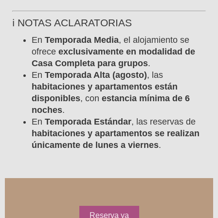
ℹ️ NOTAS ACLARATORIAS
En
Temporada Media
, el alojamiento se
ofrece
exclusivamente en modalidad de
Casa Completa para grupos
.
En
Temporada Alta (agosto)
, las
habitaciones y apartamentos están
disponibles
, con
estancia mínima de 6
noches
.
En
Temporada Estándar
, las reservas de
habitaciones y apartamentos se realizan
únicamente de lunes a viernes
.
Reserva ya