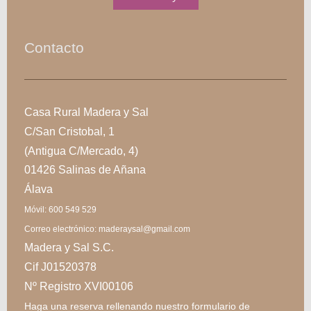
Contacto
Casa Rural Madera y Sal
C/San Cristobal, 1
(Antigua C/Mercado, 4)
01426 Salinas de Añana
Álava
Móvil: 600 549 529
Correo electrónico: maderaysal@gmail.com
Madera y Sal S.C.
Cif J01520378
Nº Registro XVI00106
Haga una reserva rellenando nuestro formulario de