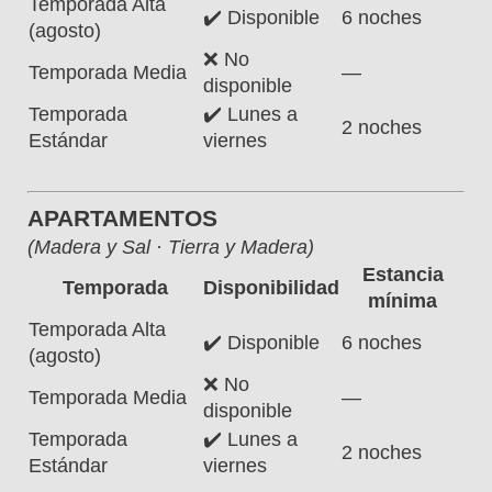
Temporada Alta
✔️ Disponible
6 noches
(agosto)
❌ No
Temporada Media
—
disponible
Temporada
✔️ Lunes a
2 noches
Estándar
viernes
APARTAMENTOS
(Madera y Sal · Tierra y Madera)
Estancia
Temporada
Disponibilidad
mínima
Temporada Alta
✔️ Disponible
6 noches
(agosto)
❌ No
Temporada Media
—
disponible
Temporada
✔️ Lunes a
2 noches
Estándar
viernes