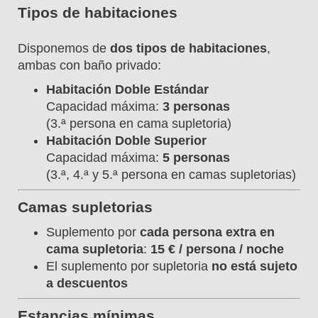
Tipos de habitaciones
Disponemos de
dos tipos de habitaciones
,
ambas con baño privado:
Habitación Doble Estándar
Capacidad máxima:
3 personas
(3.ª persona en cama supletoria)
Habitación Doble Superior
Capacidad máxima:
5 personas
(3.ª, 4.ª y 5.ª persona en camas supletorias)
Camas supletorias
Suplemento por
cada persona extra en
cama supletoria
:
15 € / persona / noche
El suplemento por supletoria
no está sujeto
a descuentos
Estancias mínimas