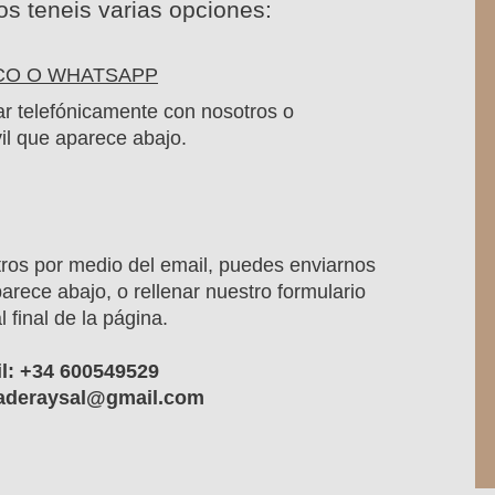
os teneis varias opciones:
CO O WHATSAPP
ar telefónicamente con nosotros o
il que aparece abajo.
tros por medio del email, puedes enviarnos
parece abajo, o rellenar nuestro formulario
 final de la página.
l: +34 600549529
aderaysal@gmail.com