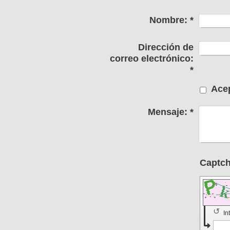
Nombre:
*
Dirección de
correo electrónico:
*
Acep
Mensaje:
*
↺
In