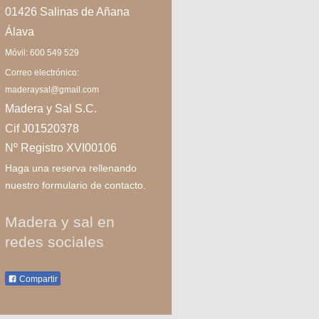
01426 Salinas de Añana
Álava
Móvil: 600 549 529
Correo electrónico:
maderaysal@gmail.com
Madera y Sal S.C.
Cif J01520378
Nº Registro XVI00106
Haga una reserva rellenando
nuestro formulario de contacto.
Madera y sal en
redes sociales
Compartir