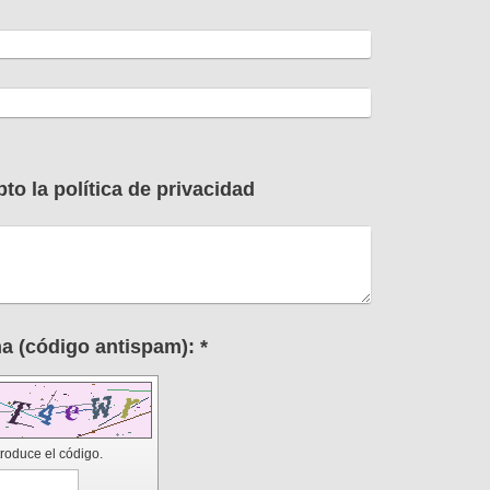
to la política de privacidad
Captcha (código antispam): *
troduce el código.