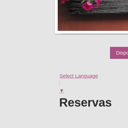
Dispo
Select Language
▼
Reservas